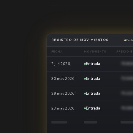
REGISTRO DE MOVIMIENTOS
Cada
FECHA
MOVIMIENTO
PRECIO B
Entrada
2 jun 2026
70.81
Entrada
30 may 2026
73.50
Entrada
29 may 2026
73.22
Entrada
23 may 2026
75.58