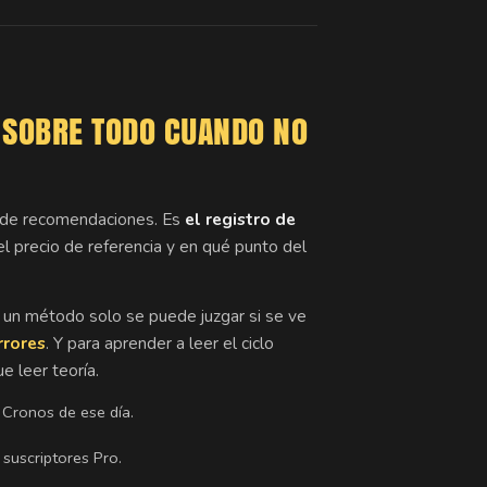
.
SOBRE TODO CUANDO NO
a de recomendaciones. Es
el registro de
, el precio de referencia y en qué punto del
a: un método solo se puede juzgar si se ve
rrores
. Y para aprender a leer el ciclo
 leer teoría.
 Cronos de ese día.
 suscriptores Pro.