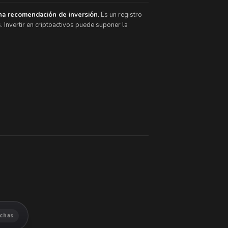
na recomendación de inversión.
Es un registro
. Invertir en criptoactivos puede suponer la
ichas