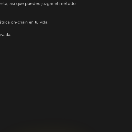
ierta, así que puedes juzgar el método
trica on-chain en tu vida.
ivada.