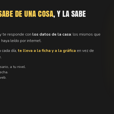
SABE DE UNA COSA
, Y LA SABE
 y te responde con
los datos de la casa
: los mismos que
 haya leído por internet.
a cada día,
te lleva a la ficha y a la gráfica
en vez de
.
ario, a tu nivel.
echa.
web.