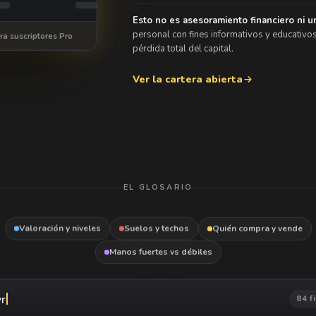
Esto no es asesoramiento financiero ni u
personal con fines informativos y educativos
ra suscriptores Pro
pérdida total del capital.
Ver la cartera abierta
EL GLOSARIO
Valoración y niveles
Suelos y techos
Quién compra y vende
Manos fuertes vs débiles
rv
84 f