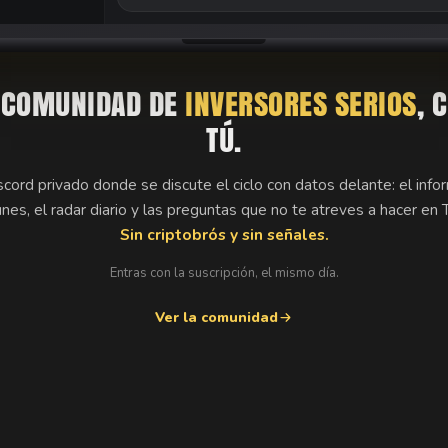
Escribe en #informe-diario
 COMUNIDAD DE
INVERSORES SERIOS
, 
TÚ.
cord privado donde se discute el ciclo con datos delante: el inf
unes, el radar diario y las preguntas que no te atreves a hacer en T
Sin criptobrós y sin señales.
Entras con la suscripción, el mismo día.
Ver la comunidad