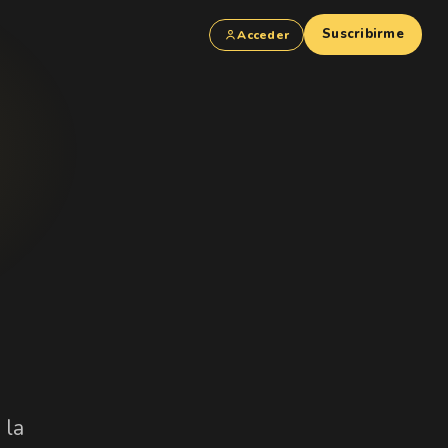
Suscribirme
Acceder
 la