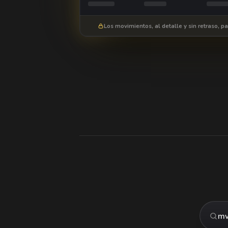
Los movimientos, al detalle y sin retraso, pa
mv