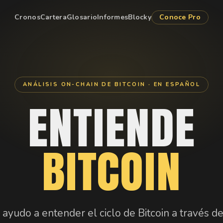
Cronos
Cartera
Glosario
Informes
Blocky
Conoce Pro
ANÁLISIS ON-CHAIN DE BITCOIN · EN ESPAÑOL
ENTIENDE
BITCOIN
 ayudo a entender el ciclo de Bitcoin a través de