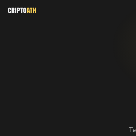
CRIPTO
ATH
Te