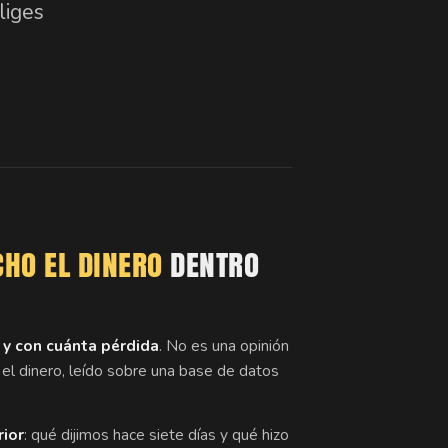
liges
CHO EL DINERO
DENTRO
o y con cuánta pérdida
. No es una opinión
 el dinero, leído sobre una base de datos
rior
: qué dijimos hace siete días y qué hizo