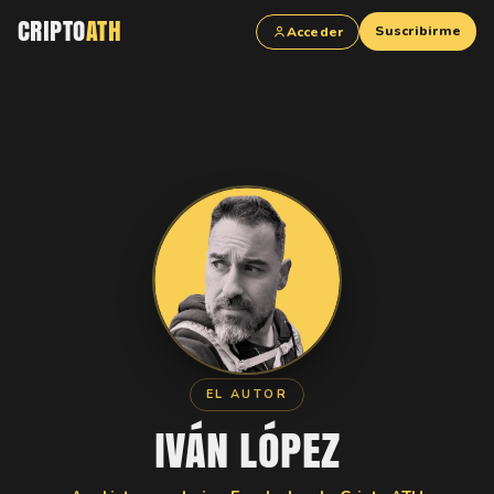
CRIPTO
ATH
Suscribirme
Acceder
EL AUTOR
IVÁN LÓPEZ