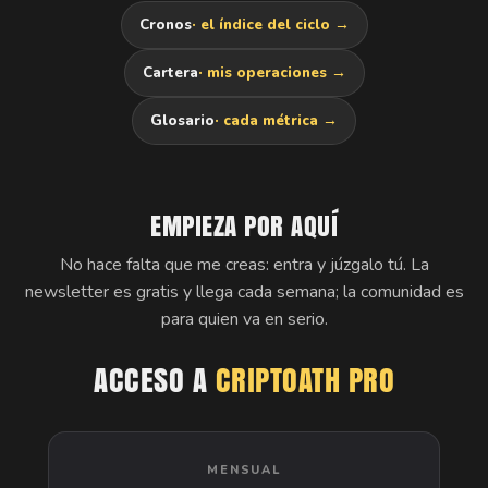
Cronos
· el índice del ciclo →
Cartera
· mis operaciones →
Glosario
· cada métrica →
EMPIEZA POR AQUÍ
No hace falta que me creas: entra y júzgalo tú. La
newsletter es gratis y llega cada semana; la comunidad es
para quien va en serio.
ACCESO A
CRIPTOATH PRO
MENSUAL