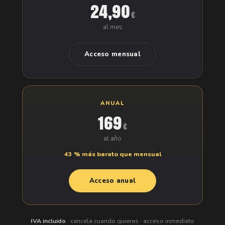
24,90
€
al mes
Acceso mensual
ANUAL
169
€
al año
43 % más barato que mensual
Acceso anual
IVA incluido
· cancela cuando quieras · acceso inmediato