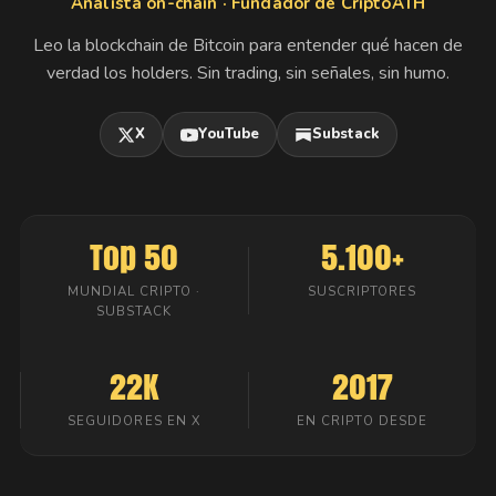
Analista on-chain · Fundador de CriptoATH
Leo la blockchain de Bitcoin para entender qué hacen de
verdad los holders. Sin trading, sin señales, sin humo.
X
YouTube
Substack
Top 50
5.100+
MUNDIAL CRIPTO ·
SUSCRIPTORES
SUBSTACK
22K
2017
SEGUIDORES EN X
EN CRIPTO DESDE